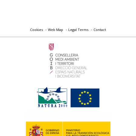
Cookies
Web Map
Legal Terms
Contact