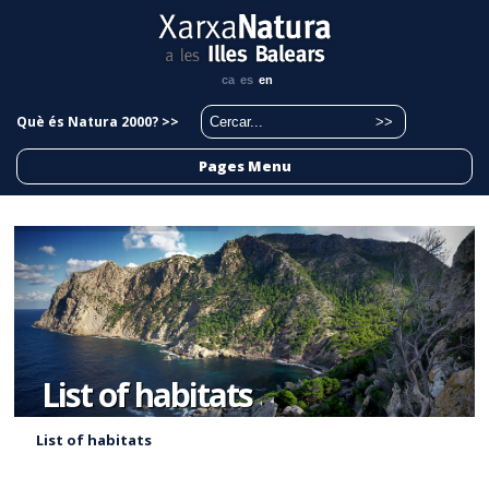
ca
es
en
Què és Natura 2000? >>
Pages Menu
List of habitats
List of habitats