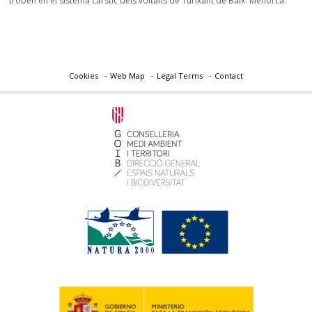
troben en el sistema càrstic dels voltans de Turixant de Baix. Menorca.
Cookies
Web Map
Legal Terms
Contact