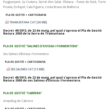
Puigpunyent, Sa Costera, Serral d’en Salat, S’Estaca - Punta de Deià, Torre
Picada, Es Rajolí, Cala Figuera, Costa Brava de Mallorca
PLA DE GESTIÓ + CARTOGRAFIA
TRAMUNTANA CAT [36 MB]
Decret 49/2015, de 22 de maig, pel qual s’aprova el Pla de Gestió
Natura 2000 de la Serra de Tramuntana
PLA DE GESTIÓ “SALINES D’EIVISSA I FORMENTERA”
Ses Salines d’Eivissa i Formentera
PLA DE GESTIÓ + CARTOGRAFIA
SES SALINES CAT [13 MB]
Decret 48/2015, de 22 de maig, pel qual s’aprova el Pla de Gestió
Natura 2000 de ses Salines d’Eivissa i Formentera.
PLA DE GESTIÓ “CABRERA”
Arxipèlag de Cabrera
PLA DE GESTIÓ + CARTOGRAFIA