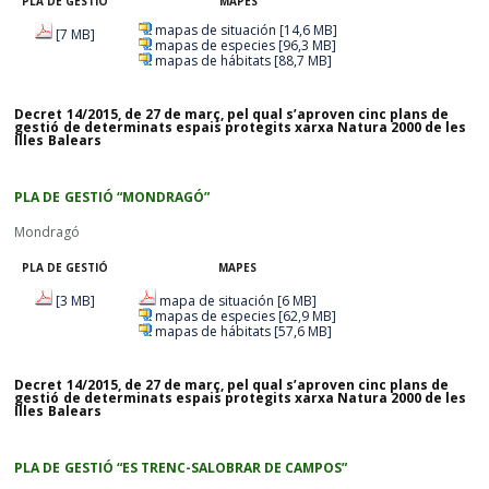
PLA DE GESTIÓ
MAPES
mapas de situación [14,6 MB]
[7 MB]
mapas de especies [96,3 MB]
mapas de hábitats [88,7 MB]
Decret 14/2015, de 27 de març, pel qual s’aproven cinc plans de
gestió de determinats espais protegits xarxa Natura 2000 de les
Illes Balears
PLA DE GESTIÓ “MONDRAGÓ”
Mondragó
PLA DE GESTIÓ
MAPES
[3 MB]
mapa de situación [6 MB]
mapas de especies [62,9 MB]
mapas de hábitats [57,6 MB]
Decret 14/2015, de 27 de març, pel qual s’aproven cinc plans de
gestió de determinats espais protegits xarxa Natura 2000 de les
Illes Balears
PLA DE GESTIÓ “ES TRENC-SALOBRAR DE CAMPOS”