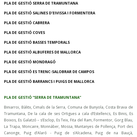
PLA DE GESTIÓ SERRA DE TRAMUNTANA
PLA DE GESTIÓ SALINES D’EIVISSA I FORMENTERA
PLA DE GESTIÓ CABRERA
PLA DE GESTIÓ COVES
PLA DE GESTIÓ BASSES TEMPORALS
PLA DE GESTIÓ ALBUFERES DE MALLORCA
PLA DE GESTIÓ MONDRAGÓ
PLA DE GESTIÓ ES TRENC-SALOBRAR DE CAMPOS
PLA DE GESTIÓ BARRANCS I PUIGS DE MALLORCA
PLA DE GESTIÓ “SERRA DE TRAMUNTANA”
Biniarroi, Bàlitx, Cimals de la Serra, Comuna de Bunyola, Costa Brava de
Tramuntana, De la cala de ses Ortigues a cala d’Estellencs, Es Binis, Es
Boixos, Es Galatzó – s’Esclop, Es Teix, Fita del Ram, Formentor, Gorg Blau,
La Trapa, Moncaire, Monnàber, Mossa, Muntanyes de Pollença, Port des
Canonge, Puig d’Alaró - Puig de s’Alcadena, Puig de na Bauçà,