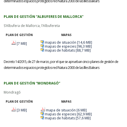
determinados espacios protegidos red Natura 2000 de las Illes Balears
PLAN DE GESTIÓN “ALBUFERES DE MALLORCA”
S’Albufera de Mallorca, l’Albufereta
PLAN DE GESTIÓN
MAPAS
mapas de situación [14,6 MB]
[7 MB]
mapas de especies [96,3 MB]
mapas de hábitats [88,7 MB]
Decreto 14/2015, de 27 de marzo, por el que se aprueban cinco planes de gestión de
determinados espacios protegidos red Natura 2000 de las Illes Balears
PLAN DE GESTIÓN “MONDRAGÓ”
Mondragó
PLAN DE GESTIÓN
MAPAS
[3 MB]
mapa de situación [6 MB]
mapas de especies [62,9 MB]
mapas de hábitats [57,6 MB]