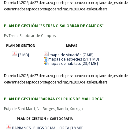
Decreto 14/2015, de 27 de marzo, por el que se aprueban cinco planes de gestión de
determinados espacios protegidos red Natura 2000 de las Illes Balears
PLAN DE GESTIÓN “ES TRENC-SALOBRAR DE CAMPOS”
Es Trenc-Salobrar de Campos
PLAN DE GESTIÓN
MAPAS
[3 MB]
mapa de situación [7 MB]
mapas de especies [51,1 MB]
mapas de hábitats [23,4 MB]
Decreto 14/2015, de 27 de marzo, por el que se aprueban cinco planes de gestión de
determinados espacios protegidos red Natura 2000 de las Illes Balears
PLAN DE GESTIÓN “BARRANCS I PUIGS DE MALLORCA”
Puig de Sant Martí, Na Borges, Randa, Xorrigo
PLAN DE GESTIÓN + CARTOGRAFÍA
BARRANCS I PUIGS DE MALLORCA [18 MB]