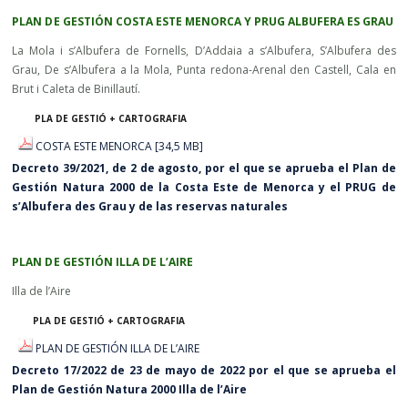
PLAN DE GESTIÓN COSTA ESTE MENORCA Y PRUG ALBUFERA ES GRAU
La Mola i s’Albufera de Fornells, D’Addaia a s’Albufera, S’Albufera des
Grau, De s’Albufera a la Mola, Punta redona-Arenal den Castell, Cala en
Brut i Caleta de Binillautí.
PLA DE GESTIÓ + CARTOGRAFIA
COSTA ESTE MENORCA [34,5 MB]
Decreto 39/2021, de 2 de agosto, por el que se aprueba el Plan de
Gestión Natura 2000 de la Costa Este de Menorca y el PRUG de
s’Albufera des Grau y de las reservas naturales
PLAN DE GESTIÓN ILLA DE L’AIRE
Illa de l’Aire
PLA DE GESTIÓ + CARTOGRAFIA
PLAN DE GESTIÓN ILLA DE L’AIRE
Decreto 17/2022 de 23 de mayo de 2022 por el que se aprueba el
Plan de Gestión Natura 2000 Illa de l’Aire