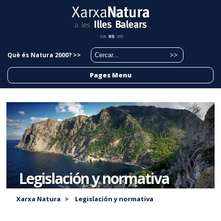
ca
es
en
Què és Natura 2000? >>
Pages Menu
Legislación y normativa
Xarxa Natura
>
Legislación y normativa