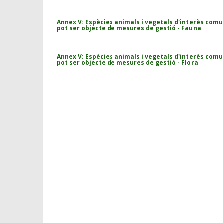
Annex V: Espècies animals i vegetals d'interès comuni
pot ser objecte de mesures de gestió - Fauna
Annex V: Espècies animals i vegetals d'interès comuni
pot ser objecte de mesures de gestió - Flora