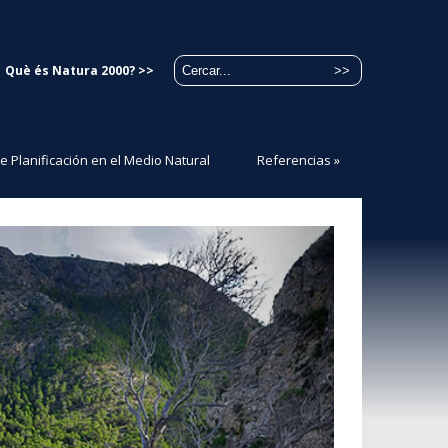
Què és Natura 2000? >>
de Planificación en el Medio Natural
Referencias
»