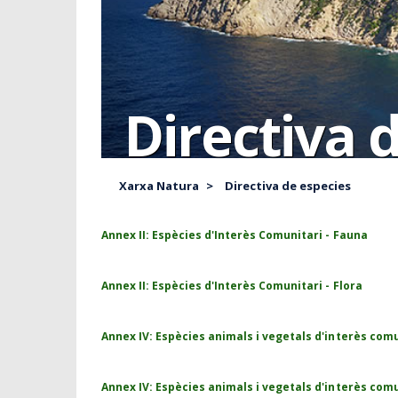
Directiva 
Xarxa Natura
>
Directiva de especies
Annex II: Espècies d'Interès Comunitari - Fauna
Annex II: Espècies d'Interès Comunitari - Flora
Annex IV: Espècies animals i vegetals d'interès com
Annex IV: Espècies animals i vegetals d'interès comu