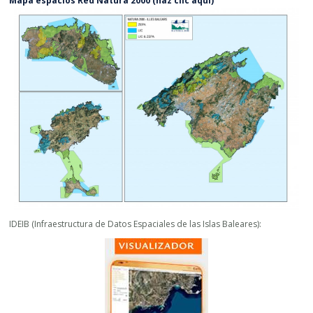
Mapa espacios Red Natura 2000 (haz clic aquí)
IDEIB (Infraestructura de Datos Espaciales de las Islas Baleares):