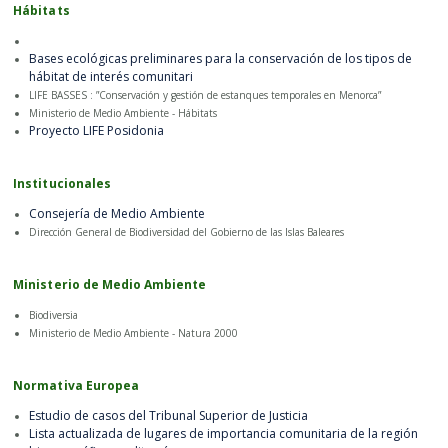
Hábitats
Bases ecológicas preliminares para la conservación de los tipos de
hábitat de interés comunitari
LIFE BASSES : ”Conservación y gestión de estanques temporales en Menorca”
Ministerio de Medio Ambiente - Hábitats
Proyecto LIFE Posidonia
Institucionales
Consejería de Medio Ambiente
Dirección General de Biodiversidad del Gobierno de las Islas Baleares
Ministerio de Medio Ambiente
Biodiversia
Ministerio de Medio Ambiente - Natura 2000
Normativa Europea
Estudio de casos del Tribunal Superior de Justicia
Lista actualizada de lugares de importancia comunitaria de la región