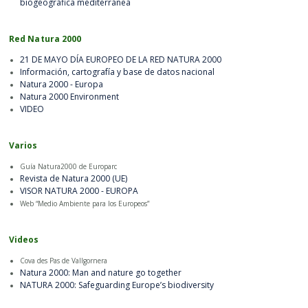
biogeográfica mediterránea
Red Natura 2000
21 DE MAYO DÍA EUROPEO DE LA RED NATURA 2000
Información, cartografía y base de datos nacional
Natura 2000 - Europa
Natura 2000 Environment
VIDEO
Varios
Guía Natura2000 de Europarc
Revista de Natura 2000 (UE)
VISOR NATURA 2000 - EUROPA
Web “Medio Ambiente para los Europeos”
Videos
Cova des Pas de Vallgornera
Natura 2000: Man and nature go together
NATURA 2000: Safeguarding Europe’s biodiversity