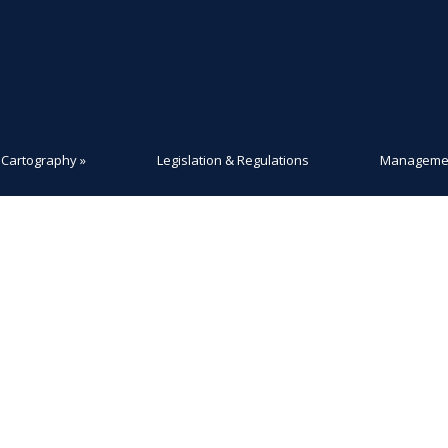
Cartography
»
Legislation & Regulations
Managemen