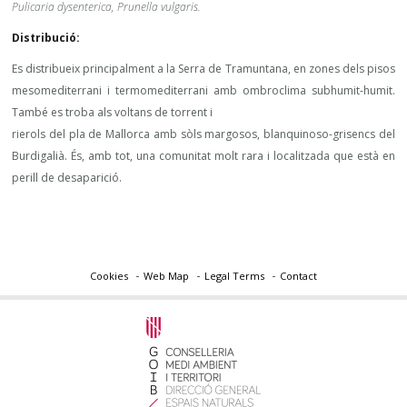
Pulicaria dysenterica, Prunella vulgaris.
Distribució:
Es distribueix principalment a la Serra de Tramuntana, en zones dels pisos
mesomediterrani i termomediterrani amb ombroclima subhumit-humit.
També es troba als voltans de torrent i
rierols del pla de Mallorca amb sòls margosos, blanquinoso-grisencs del
Burdigalià. És, amb tot, una comunitat molt rara i localitzada que està en
perill de desaparició.
Cookies
Web Map
Legal Terms
Contact