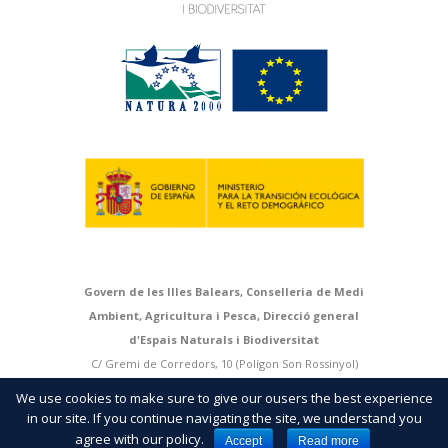
Govern de les Illes Balears, Conselleria de Medi
Ambient, Agricultura i Pesca, Direcció general
d'Espais Naturals i Biodiversitat
C/ Gremi de Corredors, 10 (Polígon Son Rossinyol)
07009 Palma. Mallorca | T > 971 17 66 66 | F > 971 17
We use cookies to make sure to give our ousers the best experience
66 79 |
http://natura.caib.es
in our site. If you continue navigating the site, we understand you
agree with our policy.
Accept
Read more