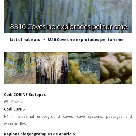
8310 Coves no explotades pel turisme
>
8310 Coves no explotades pel turisme
List of habitats
Codi CORINE Biotopes
65 - Caves
Codi EUNIS
H1 - Terrestrial underground caves, cave systems, passages and
waterbodies.
Regions biogeogràfiques de aparició