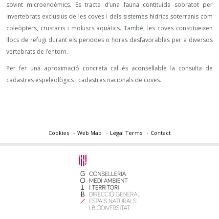
sovint microendèmics. Es tracta d’una fauna contituida sobratot per
invertebrats exclusius de les coves i dels sistemes hídrics soterranis com
coleòpters, crustacis i moluscs aquàtics. També, les coves constitueixen
llocs de refugi durant els periodes o hores desfavorables per a diversos
vertebrats de l’entorn.
Per fer una aproximació concreta cal és aconsellable la consulta de
cadastres espeleològics i cadastres nacionals de coves.
Cookies
Web Map
Legal Terms
Contact