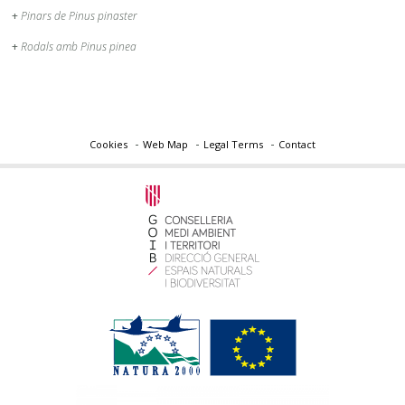
+
Pinars de Pinus pinaster
+
Rodals amb Pinus pinea
Cookies
Web Map
Legal Terms
Contact