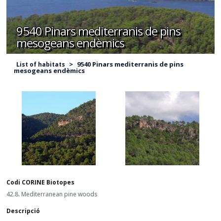
9540 Pinars mediterranis de pins
mesogeans endèmics
>
9540 Pinars mediterranis de pins
List of habitats
mesogeans endèmics
Codi CORINE Biotopes
42.8. Mediterranean pine woods
Descripció