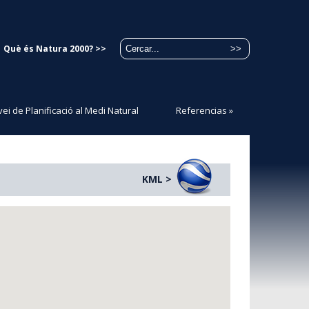
Què és Natura 2000? >>
ei de Planificació al Medi Natural
Referencias
»
KML >