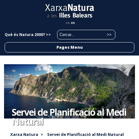
ca
es
Què és Natura 2000? >>
Pages Menu
Servei de Planificació al Medi
Natural
Xarxa Natura
>
Servei de Planificació al Medi Natural