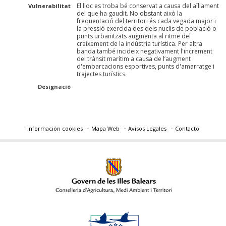
El lloc es troba bé conservat a causa del aïllament
Vulnerabilitat
del que ha gaudit. No obstant això la
freqüentació del territori és cada vegada major i
la pressió exercida des dels nuclis de població o
punts urbanitzats augmenta al ritme del
creixement de la indústria turística. Per altra
banda també incideix negativament l'increment
del trànsit marítim a causa de l’augment
d'embarcacions esportives, punts d'amarratge i
trajectes turístics.
Designació
Información cookies
Mapa Web
Avisos Legales
Contacto