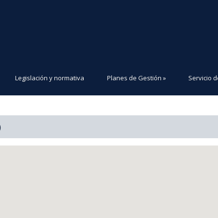
Legislación y normativa
Planes de Gestión
»
Servicio d
)