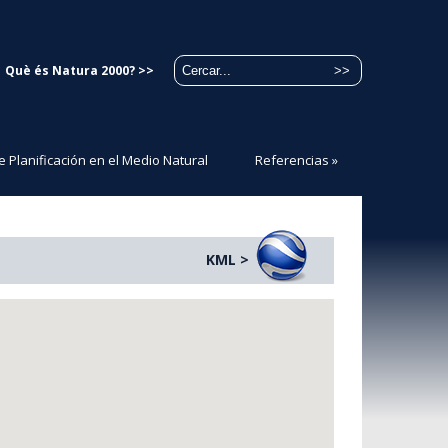
Què és Natura 2000? >>
e Planificación en el Medio Natural
Referencias
»
KML >