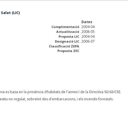
Salat (LIC)
Dates
2004-04
Cumplimentació
2008-05
Actualització
2004-04
Proposta LIC
2006-07
Designació LIC
Classificació ZEPA
Proposta ZEC
na es basa en la presència d’habitats de l'annex I de la Directiva 92/43/CEE.
eatiu no regulat, sobretot des d'embarcacions, i els incendis forestals.