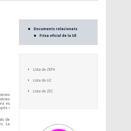
Documents relacionats
Fitxa oficial de la UE
Lista de ZEPA
Lista de LIC
Lista de ZEC
pècies
pècies
ura es
epòs i
als de
es. La