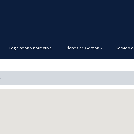
Legislación y normativa
Planes de Gestión
»
Servicio d
)