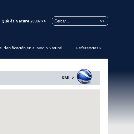
Què és Natura 2000? >>
e Planificación en el Medio Natural
Referencias
»
KML >