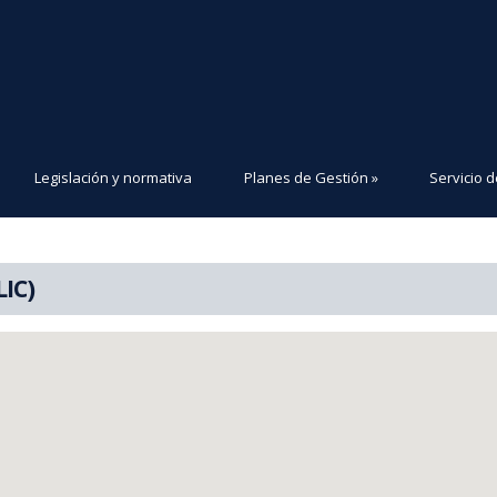
Legislación y normativa
Planes de Gestión
»
Servicio d
LIC)