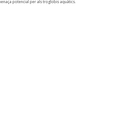
enaça potencial per als troglobis aquàtics.