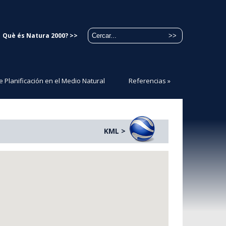
Què és Natura 2000? >>
e Planificación en el Medio Natural
Referencias
»
KML >