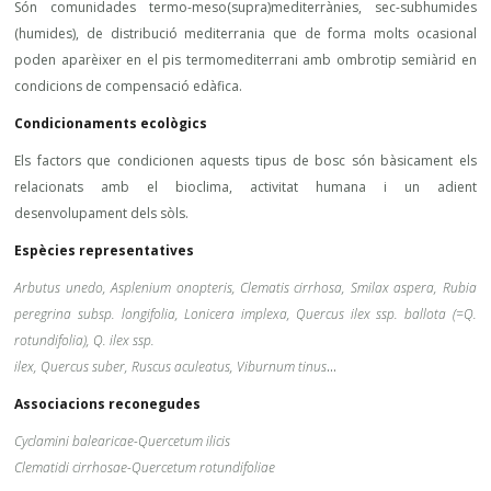
Són comunidades termo-meso(supra)mediterrànies, sec-subhumides
(humides), de distribució mediterrania que de forma molts ocasional
poden aparèixer en el pis termomediterrani amb ombrotip semiàrid en
condicions de compensació edàfica.
Condicionaments ecològics
Els factors que condicionen aquests tipus de bosc són bàsicament els
relacionats amb el bioclima, activitat humana i un adient
desenvolupament dels sòls.
Espècies representatives
Arbutus unedo, Asplenium onopteris, Clematis cirrhosa, Smilax aspera, Rubia
peregrina subsp. longifolia, Lonicera implexa, Quercus ilex ssp. ballota (=Q.
rotundifolia), Q. ilex ssp.
ilex, Quercus suber, Ruscus aculeatus, Viburnum tinus
…
Associacions reconegudes
Cyclamini balearicae-Quercetum ilicis
Clematidi cirrhosae-Quercetum rotundifoliae