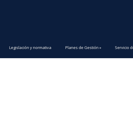
Legislación y normativa
Planes de Gestión
»
Servicio d