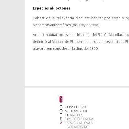
Espècies al·loctones
L’abast de la rellevància d’aquest hàbitat pot estar sub
Mesembryanthemàcies (pe.
Carpobrotus
).
Aquest hàbitat pot ser inclós dins del 5410 “Matollars p
definició al Manual de EU permet les dues possibilitats. E
afavoreixen considerar-la dins del 5320.