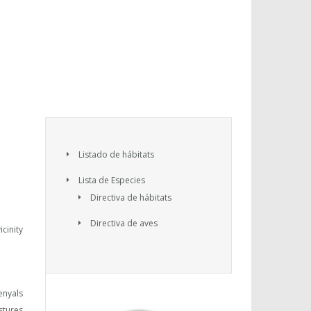
Listado de hábitats
Lista de Especies
Directiva de hábitats
Directiva de aves
icinity
enyals
stures