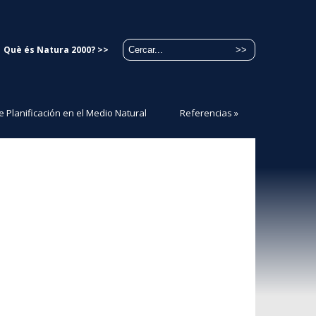
Què és Natura 2000? >>
e Planificación en el Medio Natural
Referencias
»