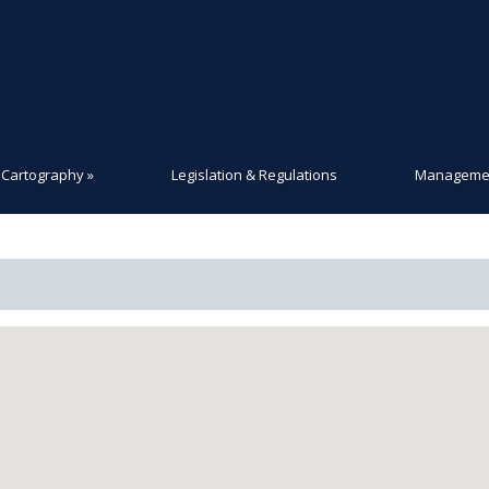
Cartography
»
Legislation & Regulations
Managemen