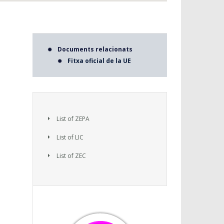
Documents relacionats
Fitxa oficial de la UE
List of ZEPA
List of LIC
List of ZEC