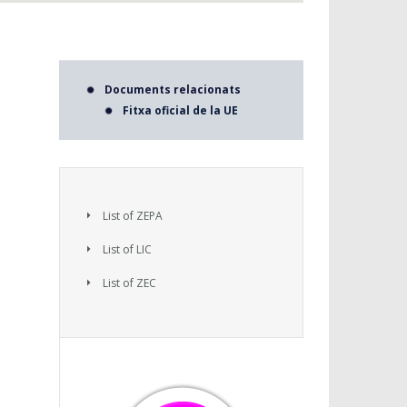
Documents relacionats
Fitxa oficial de la UE
List of ZEPA
List of LIC
List of ZEC