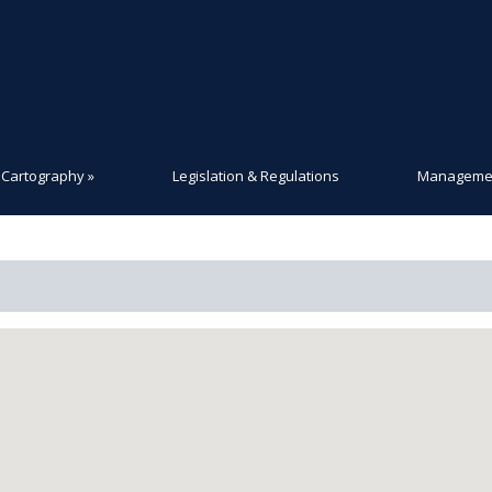
Cartography
»
Legislation & Regulations
Managemen