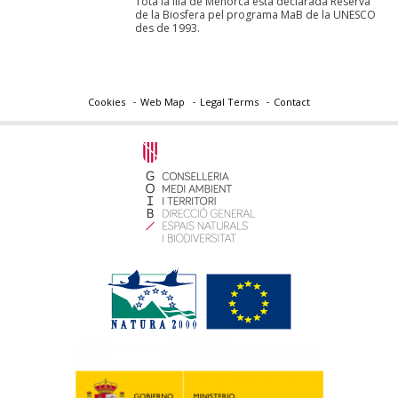
Tota la illa de Menorca està declarada Reserva
de la Biosfera pel programa MaB de la UNESCO
des de 1993.
Cookies
Web Map
Legal Terms
Contact