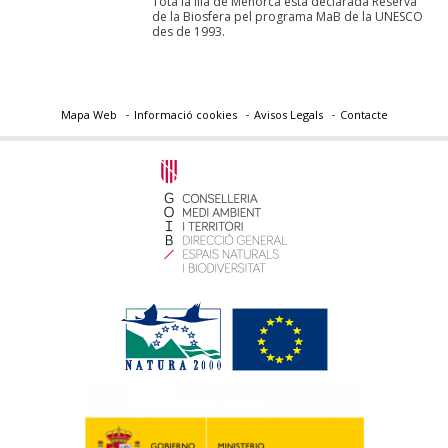
Tota la illa de Menorca està declarada Reserva
de la Biosfera pel programa MaB de la UNESCO
des de 1993.
Mapa Web
Informació cookies
Avisos Legals
Contacte