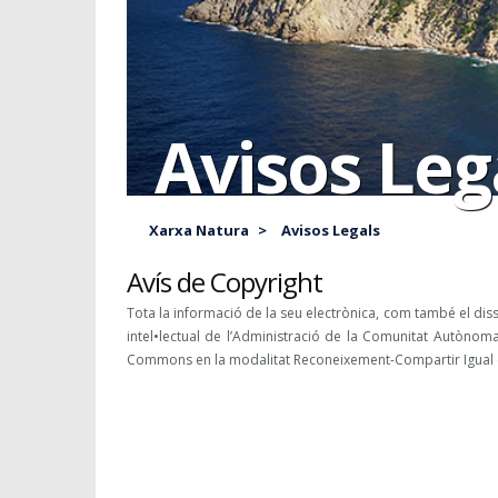
Avisos Leg
Xarxa Natura
>
Avisos Legals
Avís de Copyright
Tota la informació de la seu electrònica, com també el dissen
intel•lectual de l’Administració de la Comunitat Autònoma 
Commons en la modalitat Reconeixement-Compartir Igual (