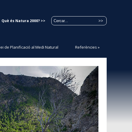
Què és Natura 2000? >>
ei de Planificació al Medi Natural
Referències
»