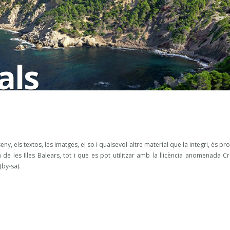
als
y, els textos, les imatges, el so i qualsevol altre material que la integri, és pr
de les Illes Balears, tot i que es pot utilitzar amb la llicència anomenada Cr
by-sa).