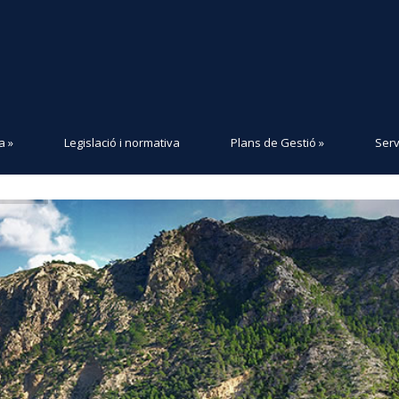
a
»
Legislació i normativa
Plans de Gestió
»
Serv