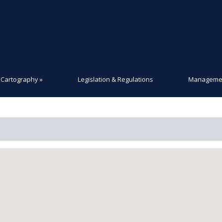
Cartography
»
Legislation & Regulations
Managemen