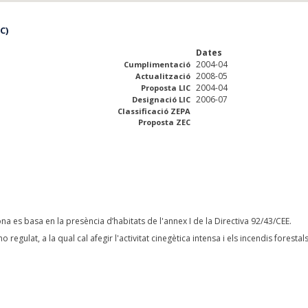
C)
Dates
2004-04
Cumplimentació
2008-05
Actualització
2004-04
Proposta LIC
2006-07
Designació LIC
Classificació ZEPA
Proposta ZEC
na es basa en la presència d’habitats de l'annex I de la Directiva 92/43/CEE.
 regulat, a la qual cal afegir l'activitat cinegètica intensa i els incendis forestals