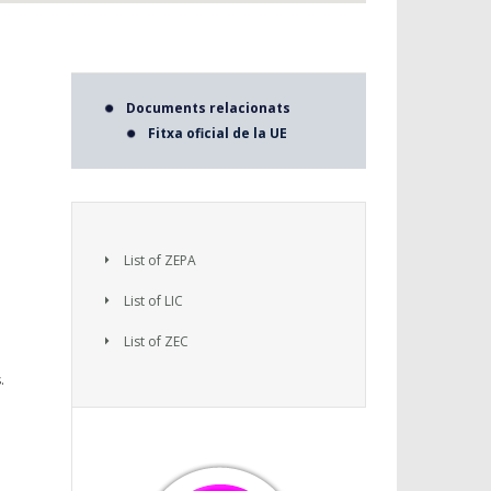
Documents relacionats
Fitxa oficial de la UE
List of ZEPA
List of LIC
List of ZEC
.