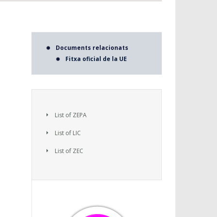
Documents relacionats
Fitxa oficial de la UE
List of ZEPA
List of LIC
List of ZEC