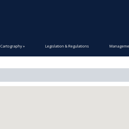
Cartography
»
Legislation & Regulations
Managemen