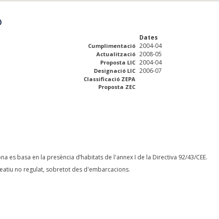
)
Dates
2004-04
Cumplimentació
2008-05
Actualització
2004-04
Proposta LIC
2006-07
Designació LIC
Classificació ZEPA
Proposta ZEC
na es basa en la presència d’habitats de l'annex I de la Directiva 92/43/CEE.
reatiu no regulat, sobretot des d'embarcacions.