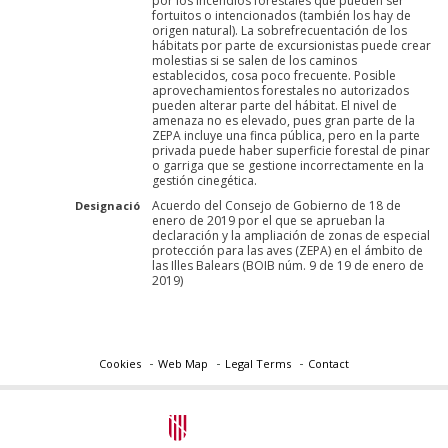
por los incendios forestales que pueden ser
fortuitos o intencionados (también los hay de
origen natural). La sobrefrecuentación de los
hábitats por parte de excursionistas puede crear
molestias si se salen de los caminos
establecidos, cosa poco frecuente. Posible
aprovechamientos forestales no autorizados
pueden alterar parte del hábitat. El nivel de
amenaza no es elevado, pues gran parte de la
ZEPA incluye una finca pública, pero en la parte
privada puede haber superficie forestal de pinar
o garriga que se gestione incorrectamente en la
gestión cinegética.
Acuerdo del Consejo de Gobierno de 18 de
Designació
enero de 2019 por el que se aprueban la
declaración y la ampliación de zonas de especial
protección para las aves (ZEPA) en el ámbito de
las Illes Balears (BOIB núm. 9 de 19 de enero de
2019)
Cookies
Web Map
Legal Terms
Contact