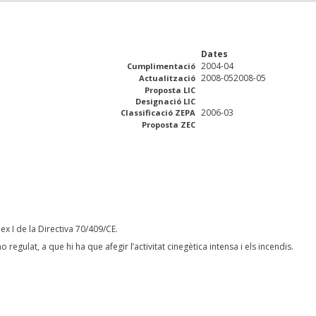
Dates
2004-04
Cumplimentació
2008-052008-05
Actualització
Proposta LIC
Designació LIC
2006-03
Classificació ZEPA
Proposta ZEC
ex I de la Directiva 70/409/CE.
 regulat, a que hi ha que afegir l’activitat cinegètica intensa i els incendis.