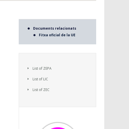
Documents relacionats
Fitxa oficial de la UE
List of ZEPA
List of LIC
List of ZEC