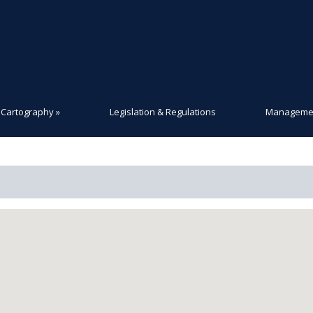
Cartography
»
Legislation & Regulations
Managemen