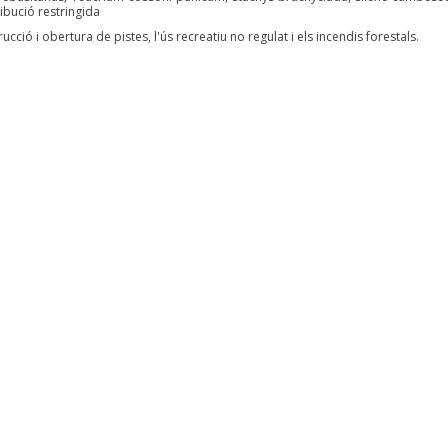
ibució restringida
cció i obertura de pistes, l'ús recreatiu no regulat i els incendis forestals.