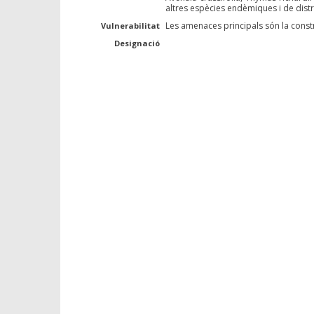
altres espècies endèmiques i de distr
Les amenaces principals són la constru
Vulnerabilitat
Designació