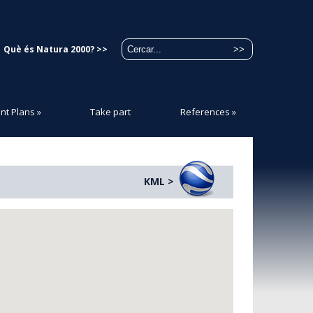
Què és Natura 2000? >>
t Plans
»
Take part
References
»
KML >