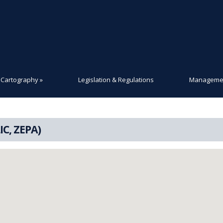
Cartography
»
Legislation & Regulations
Managemen
IC, ZEPA)