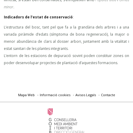
minor
.
Indicadors de l’estat de conservació
:
L’estructura del bosc, tant pel que fa a la grandària dels arbres i a una
variada piràmide d’edats (símptoma de bona regeneració), la major o
menor abundància de clars al dosser arbori, juntament amb la vitalitat i
estat sanitari de les plantes integrants.
L’entorn de les estacions de depuració sovint poden constituir zones on
poder desenvolupar projectes de plantació d’aquestes formacions.
Mapa Web
Informació cookies
Avisos Legals
Contacte