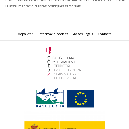
constituïxen un factor primordial que cal tenir en compte en la planificació
i la instrumentació d’altres polítiques sectorials
Mapa Web
Informació cookies
Avisos Legals
Contacte