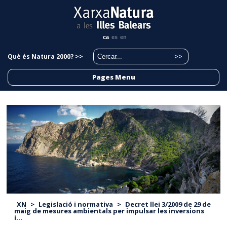
ca
es
en
Què és Natura 2000? >>
Pages Menu
XN
>
Legislació i normativa
>
Decret llei 3/2009 de 29 de
maig de mesures ambientals per impulsar les inversions
i...