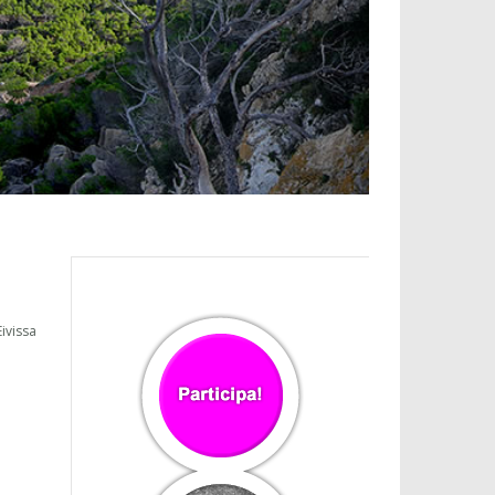
ivissa