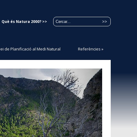
Què és Natura 2000? >>
ei de Planificació al Medi Natural
Referències
»