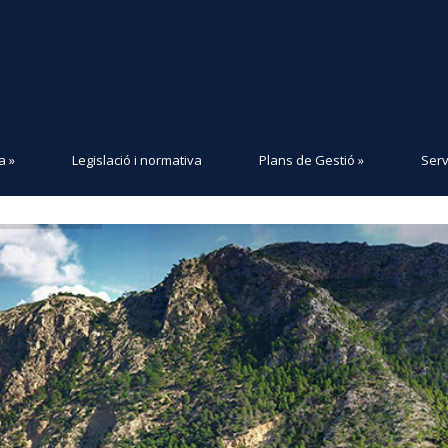
a
»
Legislació i normativa
Plans de Gestió
»
Serv