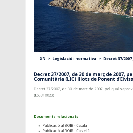
XN
>
Legislació i normativa
>
Decret 37/2007,
Decret 37/2007, de 30 de març de 2007, pel
Comunitària (LIC) Illots de Ponent d’Eivis
Decret 37/2007, de 30 de març de 2007, pel qual s’aprova 
(ES5310023)
Documents relacionats
Publicació al BOIB - Català
Publicació al BOIB - Castellà