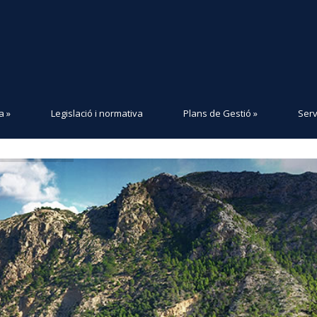
a
»
Legislació i normativa
Plans de Gestió
»
Serv