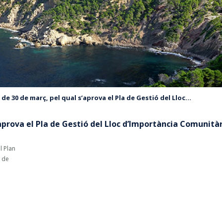
 de 30 de març, pel qual s’aprova el Pla de Gestió del Lloc...
’aprova el Pla de Gestió del Lloc d’Importància Comunità
l Plan
p de