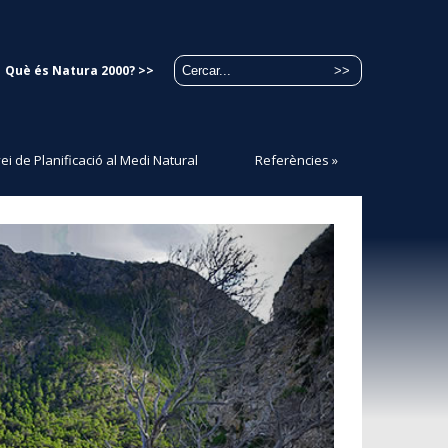
Què és Natura 2000? >>
ei de Planificació al Medi Natural
Referències
»