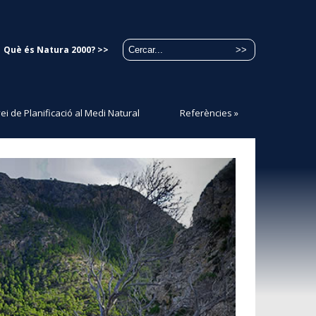
Què és Natura 2000? >>
ei de Planificació al Medi Natural
Referències
»