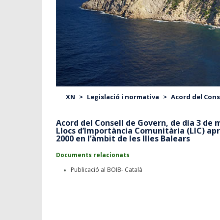
XN
>
Legislació i normativa
>
Acord del Conse
Acord del Consell de Govern, de dia 3 de m
Llocs d’Importància Comunitària (LIC) apr
2000 en l’àmbit de les Illes Balears
Documents relacionats
Publicació al BOIB- Català