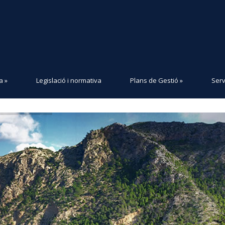
a
»
Legislació i normativa
Plans de Gestió
»
Serv