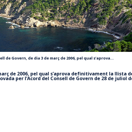
ll de Govern, de dia 3 de març de 2006, pel qual s’aprova...
arç de 2006, pel qual s’aprova definitivament la llista d
ovada per l’Acord del Consell de Govern de 28 de juliol d