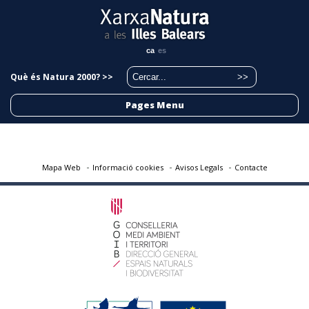
ca
es
Què és Natura 2000? >>
Pages Menu
Mapa Web
Informació cookies
Avisos Legals
Contacte