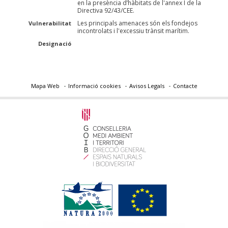
en la presència d’hàbitats de l'annex I de la
Directiva 92/43/CEE.
Les principals amenaces són els fondejos
Vulnerabilitat
incontrolats i l'excessiu trànsit marítim.
Designació
Mapa Web
Informació cookies
Avisos Legals
Contacte