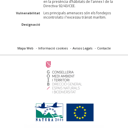
en la presència d’hàbitats de l'annex I de la
Directiva 92/43/CEE.
Les principals amenaces són els fondejos
Vulnerabilitat
incontrolats i l'excessiu trànsit marítim.
Designació
Mapa Web
Informació cookies
Avisos Legals
Contacte