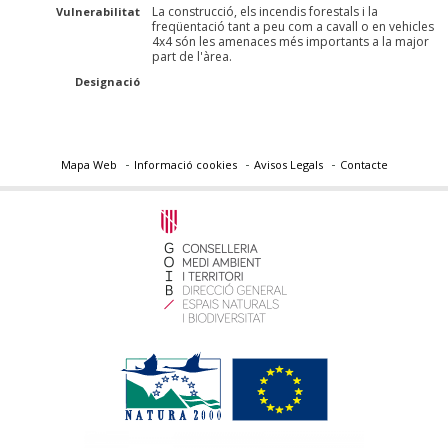
La construcció, els incendis forestals i la
Vulnerabilitat
freqüentació tant a peu com a cavall o en vehicles
4x4 són les amenaces més importants a la major
part de l'àrea.
Designació
Mapa Web
Informació cookies
Avisos Legals
Contacte