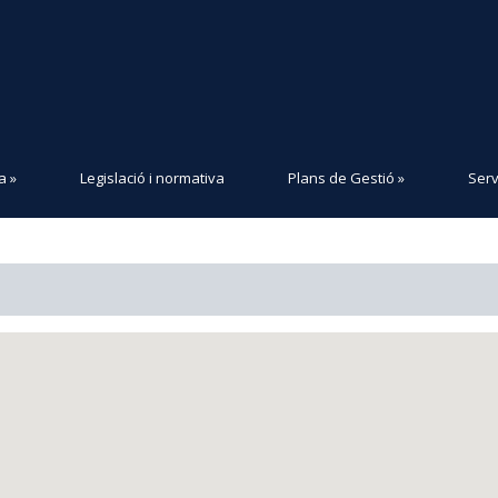
a
»
Legislació i normativa
Plans de Gestió
»
Serv