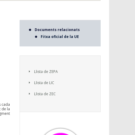
Documents relacionats
Fitxa oficial de la UE
Llista de ZEPA
Llista de LIC
Llista de ZEC
s cada
 de la
ugment