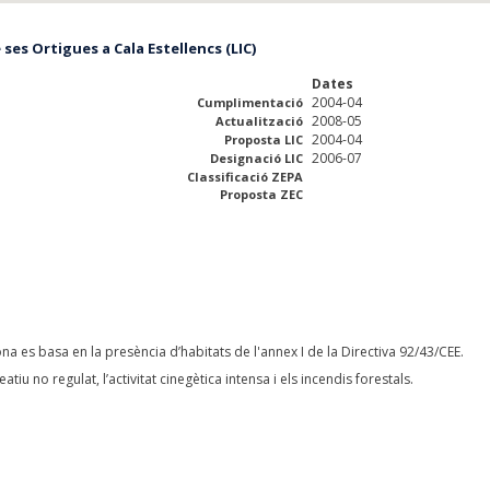
 ses Ortigues a Cala Estellencs (LIC)
Dates
2004-04
Cumplimentació
2008-05
Actualització
2004-04
Proposta LIC
2006-07
Designació LIC
Classificació ZEPA
Proposta ZEC
na es basa en la presència d’habitats de l'annex I de la Directiva 92/43/CEE.
tiu no regulat, l’activitat cinegètica intensa i els incendis forestals.