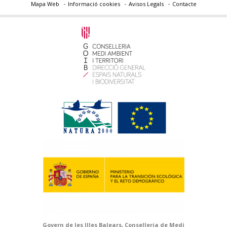
Mapa Web
Informació cookies
Avisos Legals
Contacte
Govern de les Illes Balears, Conselleria de Medi