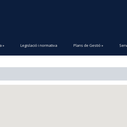
a
»
Legislació i normativa
Plans de Gestió
»
Serv