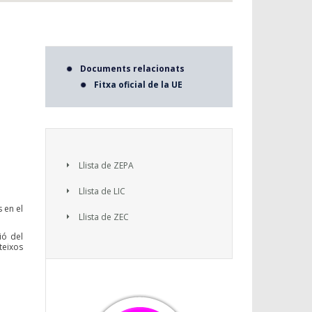
Documents relacionats
Fitxa oficial de la UE
Llista de ZEPA
Llista de LIC
 en el
Llista de ZEC
ió del
teixos