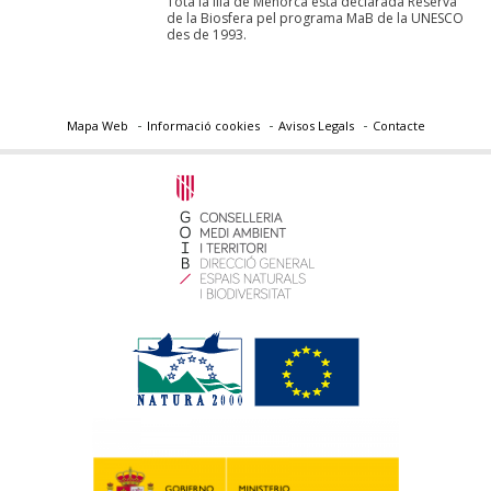
Tota la illa de Menorca està declarada Reserva
de la Biosfera pel programa MaB de la UNESCO
des de 1993.
Mapa Web
Informació cookies
Avisos Legals
Contacte