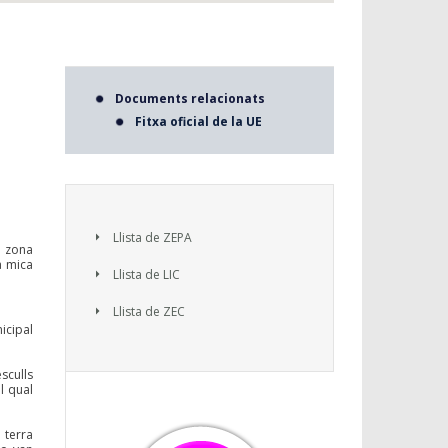
Documents relacionats
Fitxa oficial de la UE
Llista de ZEPA
a zona
a mica
Llista de LIC
Llista de ZEC
nicipal
sculls
l qual
 terra