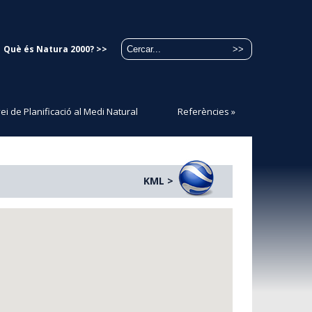
Què és Natura 2000? >>
ei de Planificació al Medi Natural
Referències
»
KML >