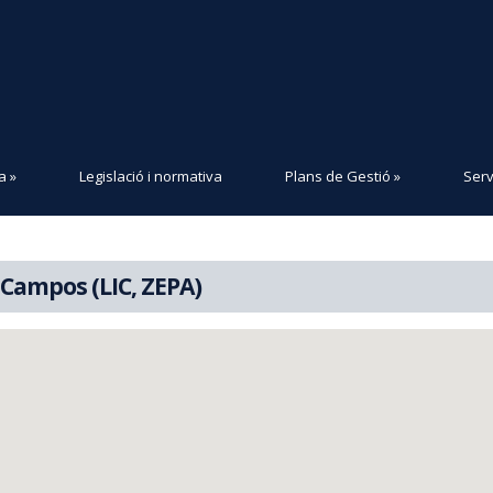
a
»
Legislació i normativa
Plans de Gestió
»
Serv
 Campos (LIC, ZEPA)